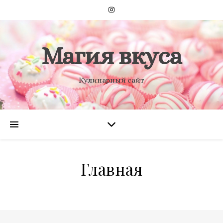
Магия вкуса
Кулинарный сайт
Главная