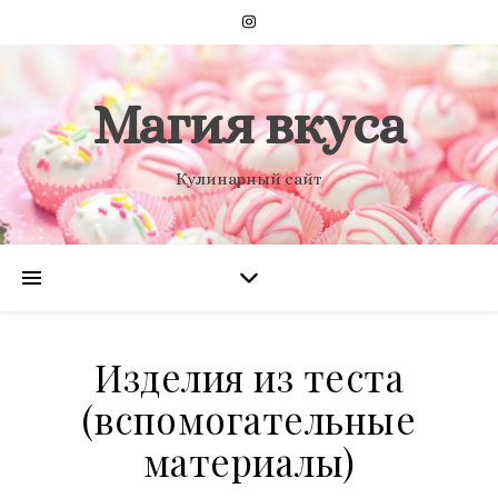
Магия вкуса
Кулинарный сайт
Изделия из теста
(вспомогательные
материалы)