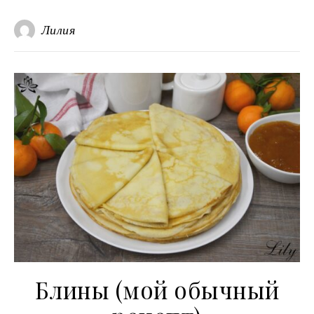
Лилия
Блины (мой обычный