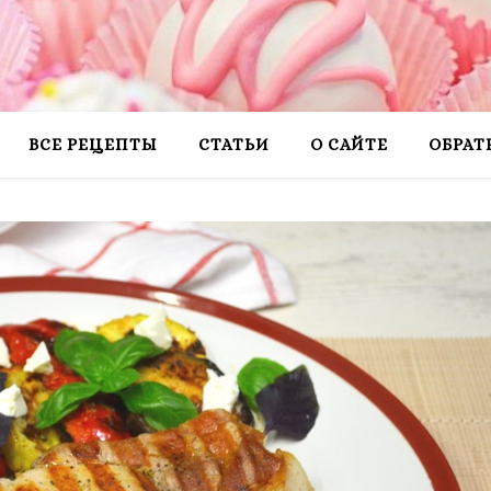
ВСЕ РЕЦЕПТЫ
СТАТЬИ
О САЙТЕ
ОБРАТ