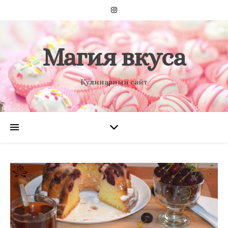
Магия вкуса
Кулинарный сайт