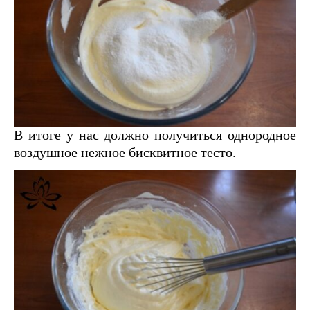
В итоге у нас должно получиться однородное
воздушное нежное бисквитное тесто.