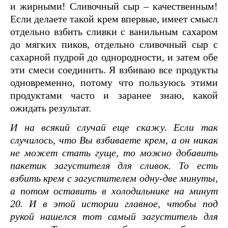
и жирными! Сливочный сыр – качественным!
Если делаете такой крем впервые, имеет смысл
отдельно взбить сливки с ванильным сахаром
до мягких пиков, отдельно сливочный сыр с
сахарной пудрой до однородности, и затем обе
эти смеси соединить. Я взбиваю все продукты
одновременно, потому что пользуюсь этими
продуктами часто и заранее знаю, какой
ожидать результат.
И на всякий случай еще скажу. Если так
случилось, что Вы взбиваете крем, а он никак
не может стать гуще, то можно добавить
пакетик загустителя для сливок. То есть
взбить крем с загустителем одну-две минуты,
а потом оставить в холодильнике на минут
20. И в этой истории главное, чтобы под
рукой нашелся тот самый загуститель для