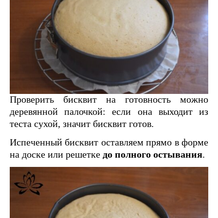
Проверить бисквит на готовность можно
деревянной палочкой: если она выходит из
теста сухой, значит бисквит готов.
Испеченный бисквит оставляем прямо в форме
на доске или решетке
до полного остывания
.