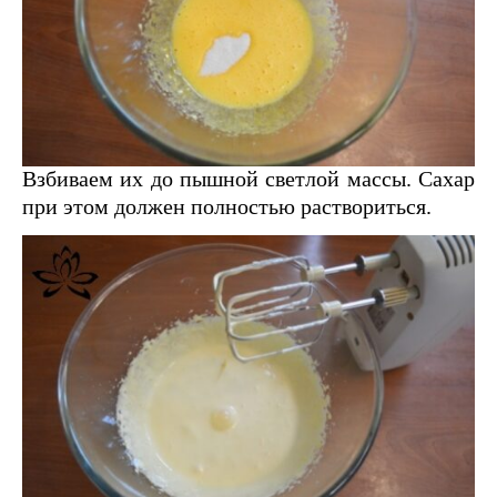
Взбиваем их до пышной светлой массы. Сахар
при этом должен полностью раствориться.