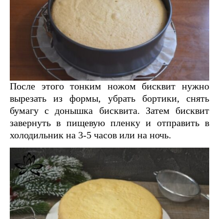
После этого тонким ножом бисквит нужно
вырезать из формы, убрать бортики, снять
бумагу с донышка бисквита. Затем бисквит
завернуть в пищевую пленку и отправить в
холодильник на 3-5 часов или на ночь.