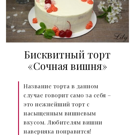
Бисквитный торт
«Сочная вишня»
Название торта в данном
случае говорит само за себя –
это нежнейший торт с
насыщенным вишневым
вкусом. Любителям вишни
наверняка понравится!