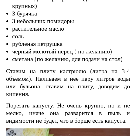
крупных)
3 бурячка
3 небольших помидоры
растительное масло
соль
рубленая петрушка
черный молотый перец ( по желанию)
сметана (по желанию, для подачи на стол)
Ставим на плиту кастрюлю (литра на 3-4
объемом). Наливаем в нее пару литров воды
или бульона, ставим на плиту, доводим до
кипения.
Порезать капусту. Не очень крупно, но и не
мелко, иначе она разварится в пыль и
видимости не будет, что в борще есть капуста.