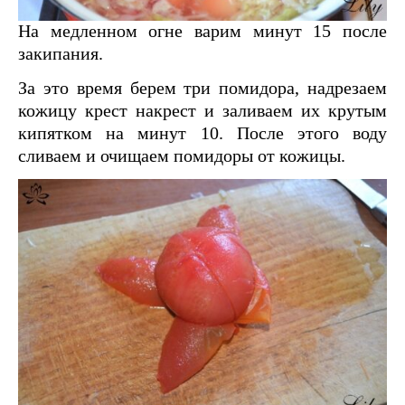
На медленном огне варим минут 15 после
закипания.
За это время берем три помидора, надрезаем
кожицу крест накрест и заливаем их крутым
кипятком на минут 10. После этого воду
сливаем и очищаем помидоры от кожицы.