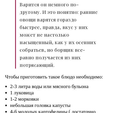
Варится он немного по-
другому. И это понятно: ранние
овощи варятся гораздо
быстрее, правда, вкус у них
может не настолько
насыщенный, как у их осенних
собратьев, но борщик все-
равно получается из них
потрясающий.
Чтобы приготовить такое блюдо необходимо:
2-3 литра воды или мясного бульона
1 луковица
1-2 морковки
небольшая головка капусты
4-6 молодых картофелины ( достаточно