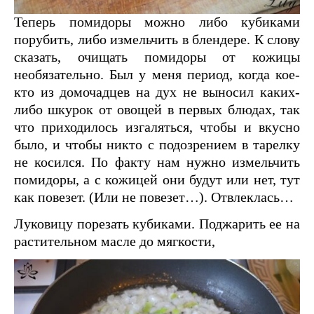
Теперь помидоры можно либо кубиками
порубить, либо измельчить в блендере. К слову
сказать, очищать помидоры от кожицы
необязательно. Был у меня период, когда кое-
кто из домочадцев на дух не выносил каких-
либо шкурок от овощей в первых блюдах, так
что приходилось изгаляться, чтобы и вкусно
было, и чтобы никто с подозрением в тарелку
не косился. По факту нам нужно измельчить
помидоры, а с кожицей они будут или нет, тут
как повезет. (Или не повезет…). Отвлеклась…
Луковицу порезать кубиками. Поджарить ее на
растительном масле до мягкости,