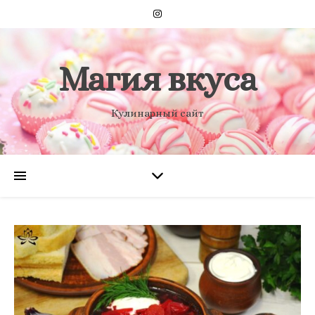
Магия вкуса
Кулинарный сайт