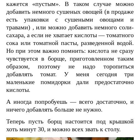
кажется «пустым». В таком случае можно
добавить немного сушеных овощей (в продаже
есть упаковки с сушеными овощами и
травами) , или можно добавить немного соли-
сахара, а если не хватает кислоты — томатного
сока или томатной пасты, разведенной водой.
Но при этом важно помнить: кислота не сразу
чувствуется в борще, приготовленном таким
образом, поэтому не надо торопиться
добавлять томат. У меня сегодня три
маленькие помидорки дали предостаточно
кислоты.
А иногда попробуешь — всего достаточно, и
ничего добавлять больше не нужно.
Теперь пусть борщ настоится под крышкой
хоть минут 30, и можно всех звать к столу.