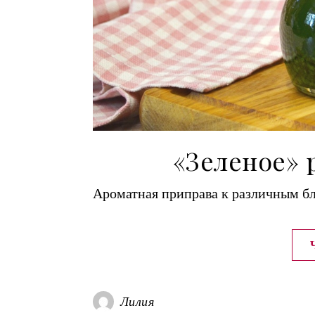
«Зеленое» 
Ароматная приправа к различным б
Лилия