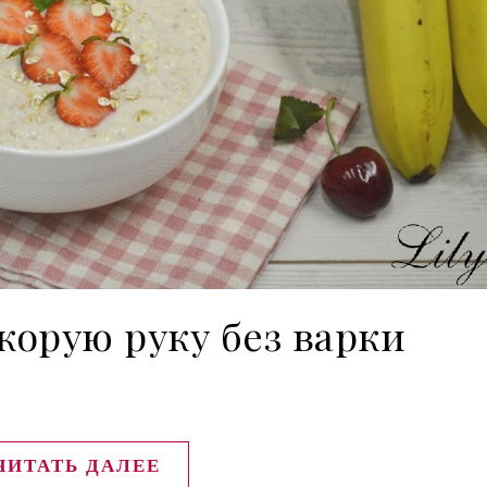
корую руку без варки
ЧИТАТЬ ДАЛЕЕ