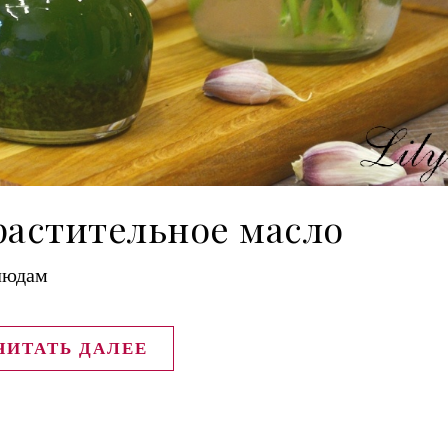
растительное масло
людам
ЧИТАТЬ ДАЛЕЕ