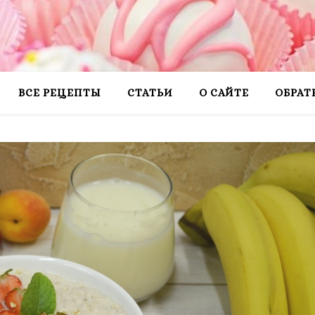
ВСЕ РЕЦЕПТЫ
СТАТЬИ
О САЙТЕ
ОБРАТ