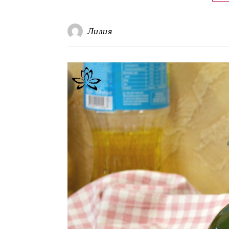
Лилия