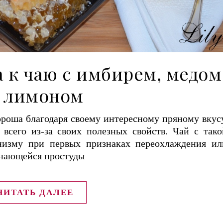
а к чаю с имбирем, медом
 лимоном
хороша благодаря своему интересному пряному вкусу
всего из-за своих полезных свойств. Чай с тако
низму при первых признаках переохлаждения ил
инающейся простуды
ЧИТАТЬ ДАЛЕЕ