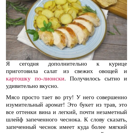
Я сегодня дополнительно к курице
приготовила салат из свежих овощей и
картошку по-лионски
. Получилось сытно и
удивительно вкусно.
Мясо просто тает во рту! У него совершенно
изумительный аромат! Это букет из трав, это
все оттенки вина и легкий, почти незаметный
шлейф запеченного чеснока. К слову сказать,
запеченный чеснок имеет куда более мягкий