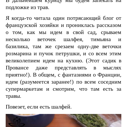
В дальнейшем курицу мы будем запекать на
подложке из трав.
Я когда-то читала один потрясающий блог от
французской хозяйки и прониклась рассказом
о том, как мы идем в свой сад, срываем
несколько веточек шалфея, тимьяна и
базилика, там же срезаем одну-две веточки
розмарина и пучок петрушки, и со всем этим
великолепием идем на кухню. (Этот садик в
Провансе даже представлять в мыслях
приятно!). В общем, с фантазиями о Франции,
идем (разумеется заранее!) по всем соседним
супермаркетам и смотрим, что там есть за
травы.
Повезет, если есть шалфей.