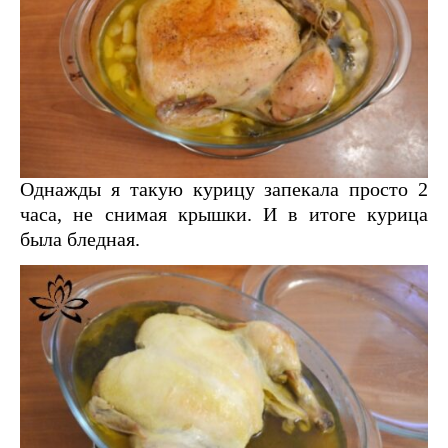
Однажды я такую курицу запекала просто 2
часа, не снимая крышки. И в итоге курица
была бледная.