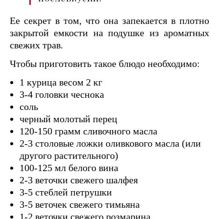
Ее секрет в том, что она запекается в плотно
закрытой емкости на подушке из ароматных
свежих трав.
Чтобы приготовить такое блюдо необходимо:
1 курица весом 2 кг
3-4 головки чеснока
соль
черный молотый перец
120-150 грамм сливочного масла
2-3 столовые ложки оливкового масла (или
другого растительного)
100-125 мл белого вина
2-3 веточки свежего шалфея
3-5 стеблей петрушки
3-5 веточек свежего тимьяна
1-2 веточки свежего розмарина