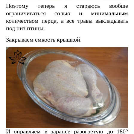
Поэтому теперь я стараюсь вообще
ограничиваться солью и минимальным
количеством перца, а все травы выкладывать
под низ птицы.
Закрываем емкость крышкой.
И оправляем в заранее разогретую до 180°