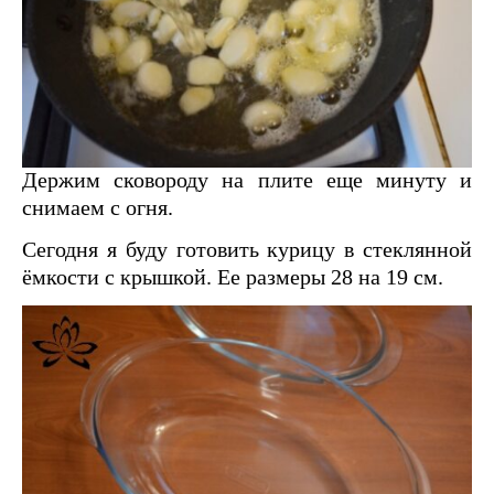
Держим сковороду на плите еще минуту и
снимаем с огня.
Сегодня я буду готовить курицу в стеклянной
ёмкости с крышкой. Ее размеры 28 на 19 см.