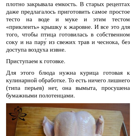
плотно закрывала емкость. В старых рецептах
даже предлагалось приготовить самое простое
тесто на воде и муке и этим тестом
«приклеить» крышку к жаровне. И все это для
того, чтобы птица готовилась в собственном
соку и на пару́ из свежих трав и чеснока, без
доступа воздуха извне.
Приступаем к готовке.
Для этого блюда нужна курица готовая к
кулинарной обработке. То есть ничего лишнего
(типа перьев) нет, она вымыта, просушена
бумажными полотенцами.