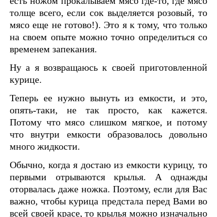
есть ножом прокалываем мясо где-то, где мясо
толще всего, если сок выделяется розовый, то
мясо еще не готово!). Это я к тому, что только
на своем опыте можно точно определиться со
временем запекания.
Ну а я возвращаюсь к своей приготовленной
курице.
Теперь ее нужно вынуть из емкости, и это,
опять-таки, не так просто, как кажется.
Потому что мясо слишком мягкое, и потому
что внутри емкости образовалось довольно
много жидкости.
Обычно, когда я достаю из емкости курицу, то
первыми отрываются крылья. А однажды
оторвалась даже ножка. Поэтому, если для Вас
важно, чтобы курица предстала перед Вами во
всей своей красе, то крылья можно изначально