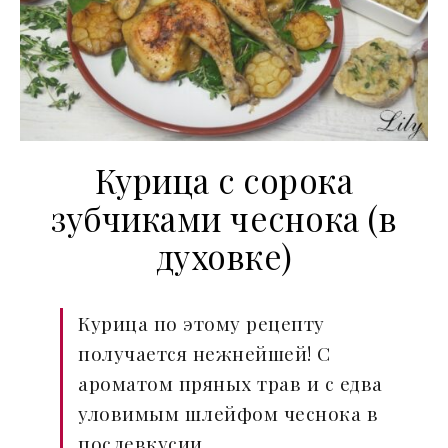
Курица с сорока
зубчиками чеснока (в
духовке)
Курица по этому рецепту
получается нежнейшей! С
ароматом пряных трав и с едва
уловимым шлейфом чеснока в
послевкусии.