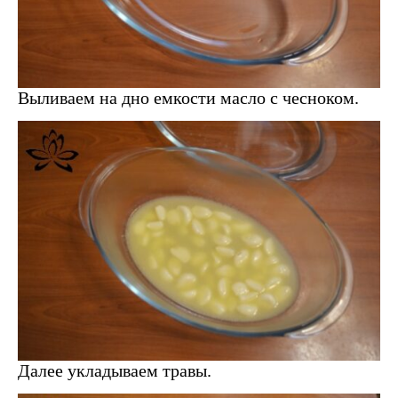
Выливаем на дно емкости масло с чесноком.
Далее укладываем травы.