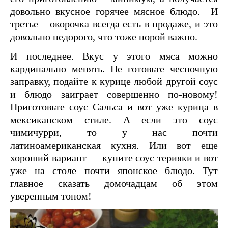
довольно вкусное горячее мясное блюдо. И
третье – окорочка всегда есть в продаже, и это
довольно недорого, что тоже порой важно.
И последнее. Вкус у этого мяса можно
кардинально менять. Не готовьте чесночную
заправку, подайте к курице любой другой соус
и блюдо заиграет совершенно по-новому!
Приготовьте соус Сальса и вот уже курица в
мексиканском стиле. А если это соус
чимичурри, то у нас почти
латиноамериканская кухня. Или вот еще
хороший вариант — купите соус терияки и вот
уже на столе почти японское блюдо. Тут
главное сказать домочадцам об этом
уверенным тоном!