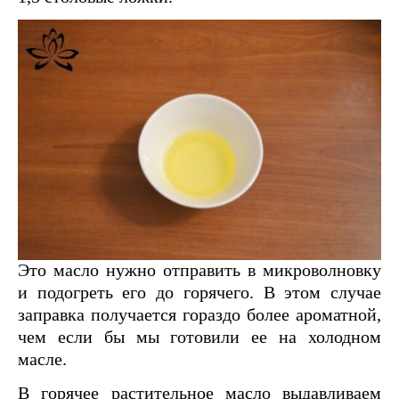
Это масло нужно отправить в микроволновку
и подогреть его до горячего. В этом случае
заправка получается гораздо более ароматной,
чем если бы мы готовили ее на холодном
масле.
В горячее растительное масло выдавливаем