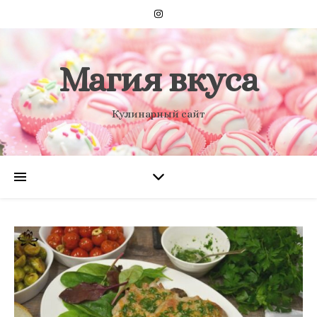
Магия вкуса
Кулинарный сайт