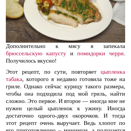
Дополнительно к мясу я запекала
брюссельскую капусту
и
помидорки черри
.
Получилось вкусно!
Этот рецепт, по сути, повторяет
цыпленка
табака
, которого я недавно готовила тоже на
гриле. Однако сейчас курицу такого размера,
чтобы она подходила под мой гриль, найти
сложно. Это первое. И второе — иногда мне не
нужен целый цыпленок к ужину. Иногда
достаточно одного-двух окорочков. И тогда
этот рецепт очень выручает. Ведь хлопот по
его приготовлению – минимум, а получается