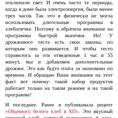
отключали свет. И очень часто те периоды,
когда в доме была электроэнергия, были менее
трех часов. Так что я физически не могла
использовать длительные программы в
хлебопечке. Поэтому я обратила внимание на
программы быстрой выпечки. Но! У
дрожжевого теста есть свои законы, по
которым оно развивается. И чтобы тесто
справилось за эти отведенные 1 час и 55
минут, мы и добавляем дополнительные
дрожжи. Это как будто плата за экономию по
времени. И обращаю Ваше внимание на этот
факт вот почему: такой набор продуктов
работает только на таком режиме и на такой
программе!
И последнее. Ранее я публиковала рецепт
«Обычного белого хлеб в ХП»
. Это вкусный
хороший хлеб, который выпекается 4 часа.