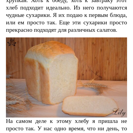
хрупкая. Хоть к обеду, хоть к завтраку этот
хлеб подходит идеально. Из него получаются
чудные сухарики. Я их подаю к первым блюда,
или ем просто так. Еще эти сухарики просто
прекрасно подходят для различных салатов.
На самом деле к этому хлебу я пришла не
просто так. У нас одно время, что ни день, то