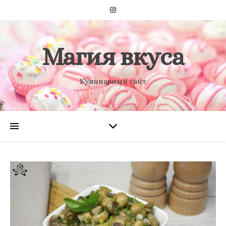
Магия вкуса
Кулинарный сайт