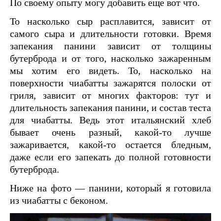
По своему опыту могу добавить еще вот что.
То насколько сыр расплавится, зависит от
самого сыра и длительности готовки. Время
запекания панини зависит от толщины
бутерброда и от того, насколько зажаренным
мы хотим его видеть. То, насколько на
поверхности чиабатты зажарятся полоски от
гриля, зависит от многих факторов: тут и
длительность запекания панини, и состав теста
для чиабатты. Ведь этот итальянский хлеб
бывает очень разный, какой-то лучше
зажаривается, какой-то остается бледным,
даже если его запекать до полной готовности
бутерброда.
Ниже на фото — панини, который я готовила
из чиабатты с беконом.