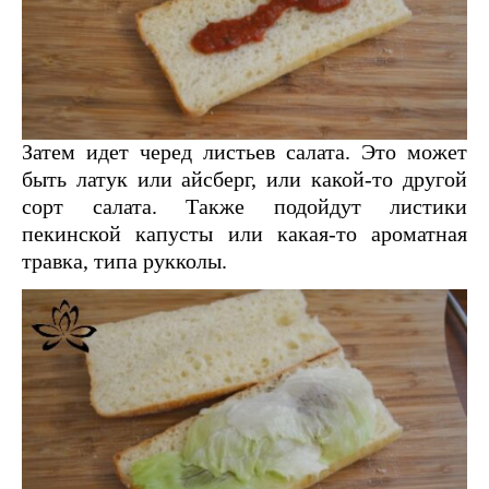
Затем идет черед листьев салата. Это может
быть латук или айсберг, или какой-то другой
сорт салата. Также подойдут листики
пекинской капусты или какая-то ароматная
травка, типа рукколы.