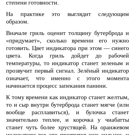
степени готовности.
На практике это выглядит следующим
образом.
Вначале гриль оценит толщину бутерброда и
«придумает», сколько времени его нужно
готовить. Цвет индикатора при этом — синего
цвета. Когда гриль дойдет до рабочей
температуры, то индикатор станет зеленым и
прозвучит первый сигнал. Зелёный индикатор
означает, что именно с этого момента
начинается процесс запекания панини.
К тому времени как индикатор станет желтым,
то и сыр внутри бутерброда станет мягче (или
вообще расплавиться), и булочка станет
значительно теплее, и корочка у чиабатты
станет чуть более хрустящей. На оранжевом
индикаторе все это проявится еще сильнее, и