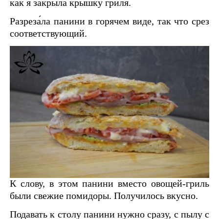
как я закрыла крышку гриля.
Разреза́ла панини в горячем виде, так что срез
соответствующий.
К слову, в этом панини вместо овощей-гриль
были свежие помидоры. Получилось вкусно.
Подавать к столу панини нужно сразу, с пылу с