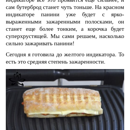
сам бутерброд станет чуть тоньше. На красном
индикаторе панини уже будет с ярко-
выраженными зажаренными полосками, он
станет еще более тонким, а корочка будет
суперхрустящей. Мы сами решаем, насколько
сильно зажаривать панини!
Сегодня я готовила до желтого индикатора. То
есть это средняя степень зажаренности.