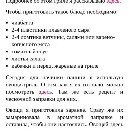
Подробнее об этом гриле я рассказываю
здесь
.
Чтобы приготовить такое блюдо необходимо:
чиабатта
2-4 пластинки плавленого сыра
2-4 ломтика ветчины, салями или варено-
копченого мяса
томатный соус
листья салата
кабачки и перец, жареные на гриле
Сегодня для начинки панини я использую
овощи-гриль. О том, как я их готовлю, можно
посмотреть
здесь
. Там же есть рецепт и
чесночной заправки для них.
Овощи я приготовила заранее. Сразу же их
замариновала в ароматной заправке и
оставила, чтобы они настоялись. Овощей здесь