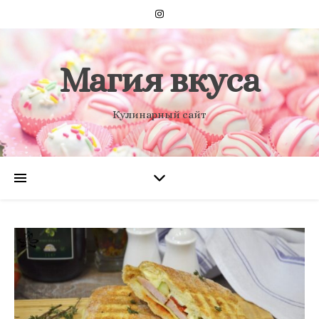
Магия вкуса
Кулинарный сайт