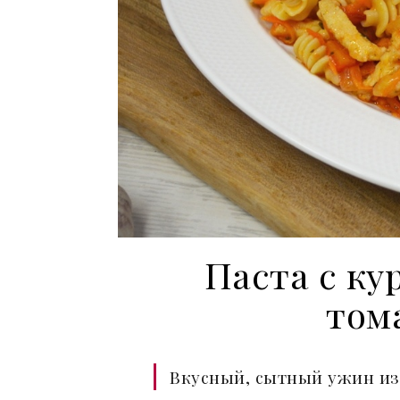
Паста с ку
том
Вкусный, сытный ужин из