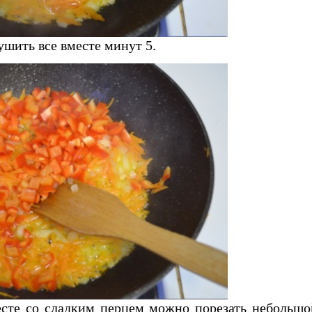
ушить все вместе минут 5.
месте со сладким перцем можно порезать небольшо