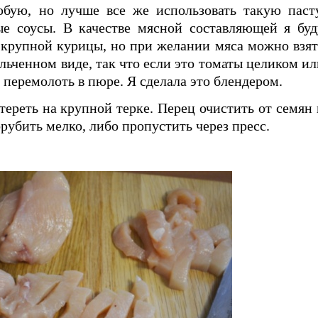
бую, но лучше все же использовать такую пасту
ые соусы. В качестве мясной составляющей я буд
 крупной курицы, но при желании мяса можно взят
льченном виде, так что если это томаты целиком ил
 перемолоть в пюре. Я сделала это блендером.
тереть на крупной терке. Перец очистить от семян 
орубить мелко, либо пропустить через пресс.