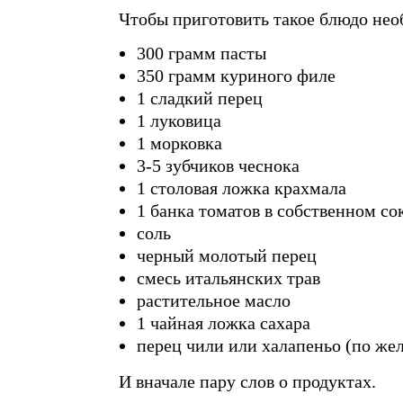
Чтобы приготовить такое блюдо нео
300 грамм пасты
350 грамм куриного филе
1 сладкий перец
1 луковица
1 морковка
3-5 зубчиков чеснока
1 столовая ложка крахмала
1 банка томатов в собственном со
соль
черный молотый перец
смесь итальянских трав
растительное масло
1 чайная ложка сахара
перец чили или халапеньо (по же
И вначале пару слов о продуктах.