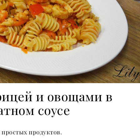
рицей и овощами в
атном соусе
 простых продуктов.