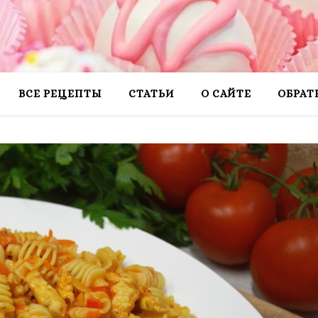
ВСЕ РЕЦЕПТЫ
СТАТЬИ
О САЙТЕ
ОБРАТ