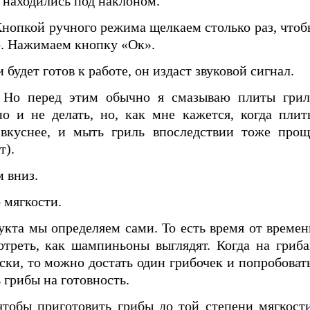
 находились под наклоном.
нопкой ручного режима щелкаем столько раз, чтоб
р. Нажимаем кнопку «Ок».
 будет готов к работе, он издаст звуковой сигнал.
 Но перед этим обычно я смазываю плиты грил
о и не делать, но, как мне кажется, когда плит
вкуснее, и мыть гриль впоследствии тоже прощ
т).
 вниз.
 мягкости.
кта мы определяем сами. То есть время от времен
треть, как шампиньоны выглядят. Когда на гриба
ки, то можно достать один грибочек и попробовать
 грибы на готовность.
чтобы приготовить грибы до той степени мягкости