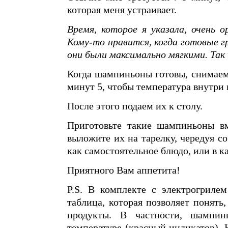
которая меня устраивает.
Время, которое я указала, очень 
Кому-то нравится, когда готовые 
они были максимально мягкими. Так 
Когда шампиньоны готовы, снимаем 
минут 5, чтобы температура внутри 
После этого подаем их к столу.
Приготовьте такие шампиньоны в
выложите их на тарелку, чередуя 
как самостоятельное блюдо, или в ка
Приятного Вам аппетита!
P.S. В комплекте с электрогриле
таблица, которая позволяет понять
продукты. В частности, шампин
температуре (красный индикатор). 