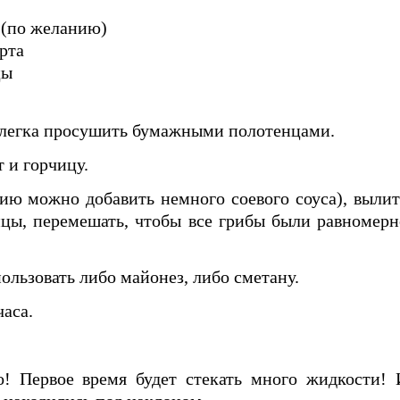
 (по желанию)
рта
цы
 слегка просушить бумажными полотенцами.
 и горчицу.
ию можно добавить немного соевого соуса), вылит
ицы, перемешать, чтобы все грибы были равномерн
пользовать либо майонез, либо сметану.
часа.
о! Первое время будет стекать много жидкости! 