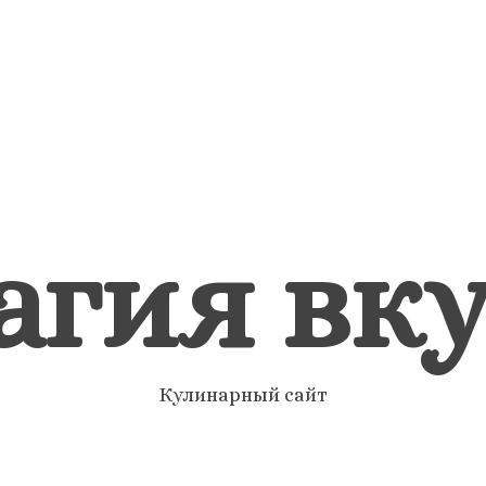
агия вку
Кулинарный сайт