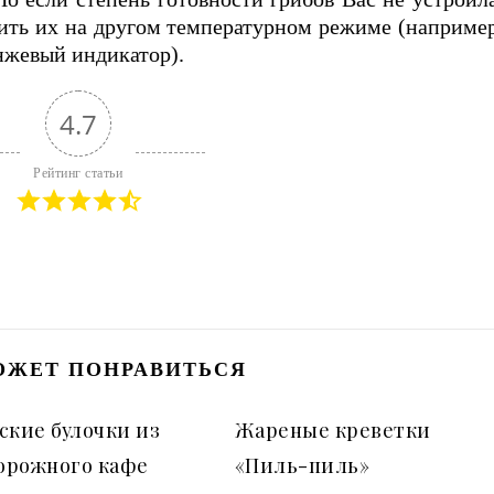
ить их на другом температурном режиме (например
анжевый индикатор).
4.7
Рейтинг статьи
ОЖЕТ ПОНРАВИТЬСЯ
ские булочки из
Жареные креветки
орожного кафе
«Пиль-пиль»