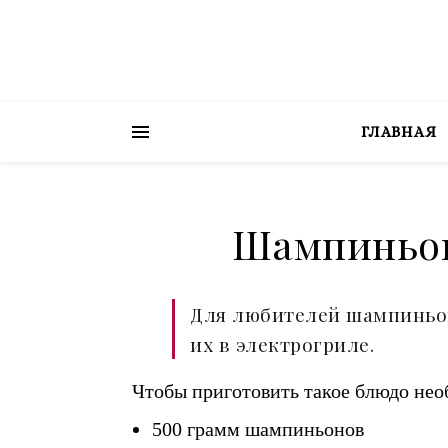
ГЛАВНАЯ
Шампиньон
Для любителей шампиньон
их в электрогриле.
Чтобы приготовить такое блюдо нео
500 грамм шампиньонов