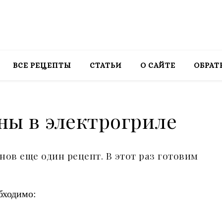
ВСЕ РЕЦЕПТЫ
СТАТЬИ
О САЙТЕ
ОБРАТ
ы в электрогриле
ов еще один рецепт. В этот раз готовим
бходимо: