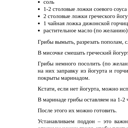
соль
1-2 столовые ложки соевого соуса
2 столовые ложки греческого йогу
1 чайная ложка дижонской горчи
растительное масло (по желанию)
Грибы вымыть, разрезать пополам,
В мисочке смешать греческий йогурт
Грибы немного посолить (по желан
на них заправку из йогурта и горч
покрыты маринадом.
Кстати, если нет йогурта, можно ис
В маринаде грибы оставляем на 1-2 
После этого их можно готовить.
Устанавливаем поддон – это важн