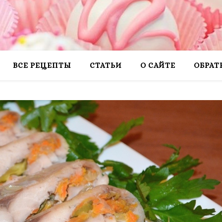
ВСЕ РЕЦЕПТЫ
СТАТЬИ
О САЙТЕ
ОБРАТ