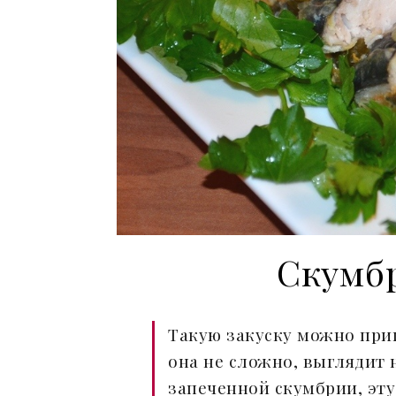
Скумб
Такую закуску можно приг
она не сложно, выглядит н
запеченной скумбрии, эт