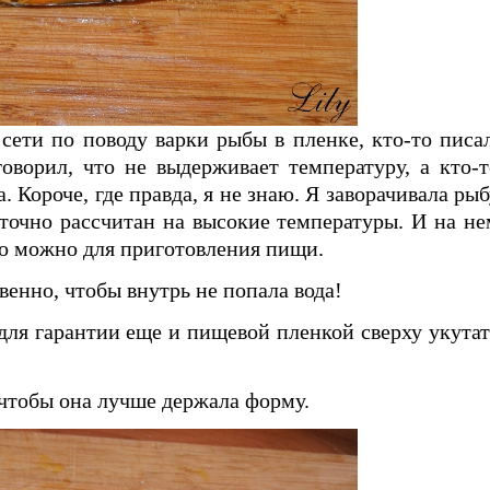
сети по поводу варки рыбы в пленке, кто-то писал
оворил, что не выдерживает температуру, а кто-т
а. Короче, где правда, я не знаю. Я заворачивала ры
 точно рассчитан на высокие температуры. И на не
го можно для приготовления пищи.
венно, чтобы внутрь не попала вода!
для гарантии еще и пищевой пленкой сверху укутат
 чтобы она лучше держала форму.