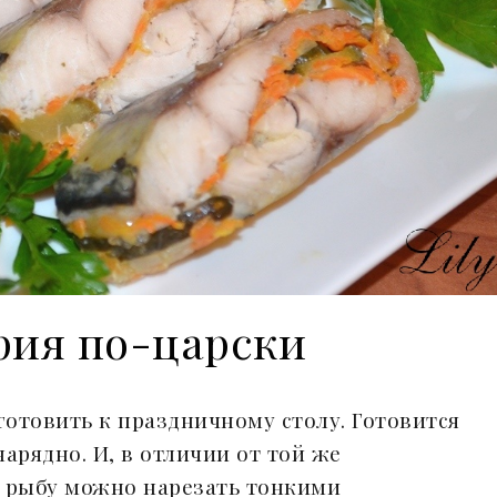
рия по-царски
отовить к праздничному столу. Готовится
арядно. И, в отличии от той же
у рыбу можно нарезать тонкими