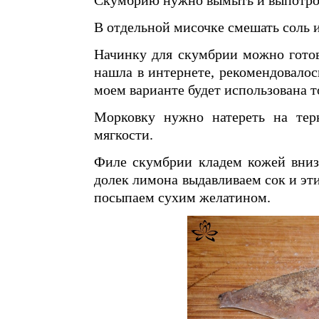
В отдельной мисочке смешать соль и
Начинку для скумбрии можно готови
нашла в интернете, рекомендовалос
моем варианте будет использована т
Морковку нужно натереть на тер
мягкости.
Филе скумбрии кладем кожей вниз
долек лимона выдавливаем сок и эт
посыпаем сухим желатином.