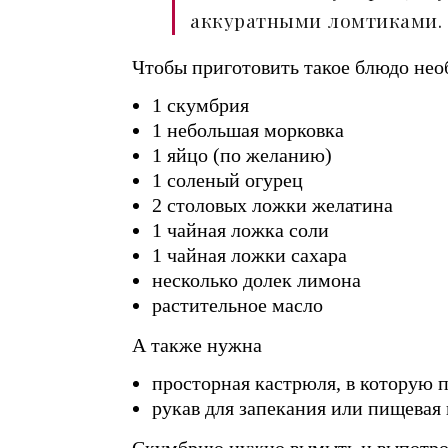
аккуратными ломтиками.
Чтобы приготовить такое блюдо нео
1 скумбрия
1 небольшая морковка
1 яйцо (по желанию)
1 соленый огурец
2 столовых ложки желатина
1 чайная ложка соли
1 чайная ложки сахара
несколько долек лимона
растительное масло
А также нужна
просторная кастрюля, в которую 
рукав для запекания или пищевая
Скумбрию нужно вымыть и выпотроши