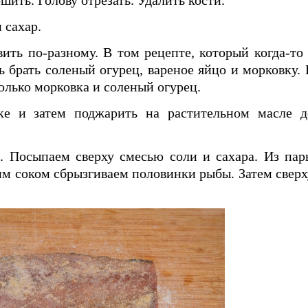
 сахар.
ть по-разному. В том рецепте, который когда-то 
ь брать соленый огурец, вареное яйцо и морковку. 
олько морковка и соленый огурец.
ке и затем поджарить на растительном масле д
. Посыпаем сверху смесью соли и сахара. Из пар
им соком сбрызгиваем половинки рыбы. Затем сверх