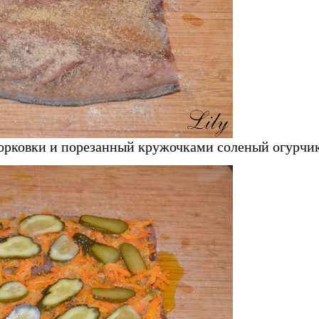
орковки и порезанный кружочками соленый огурчик