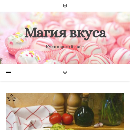
Магия вкуса
Кулинарный сайт