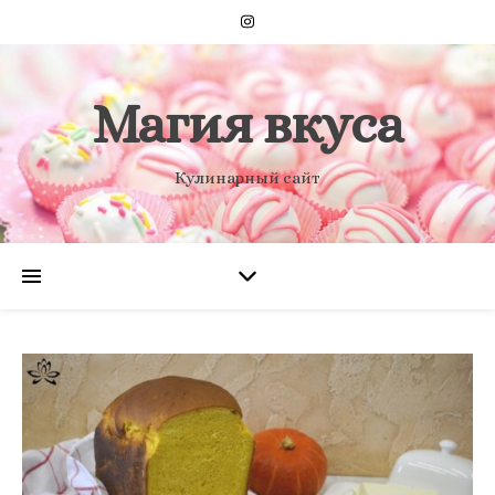
Магия вкуса
Кулинарный сайт