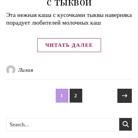
с тыквой
Эта нежная каша с кусочками тыквы наверняка
порадует любителей молочных каш
ЧИТАТЬ ДАЛЕЕ
Лилия
1
2