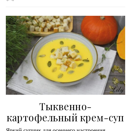
Тыквенно-
картофельный крем-суп
Яркий супчик для осеннего настроения