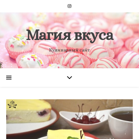
Магия вкуса
Кулинарный сайт