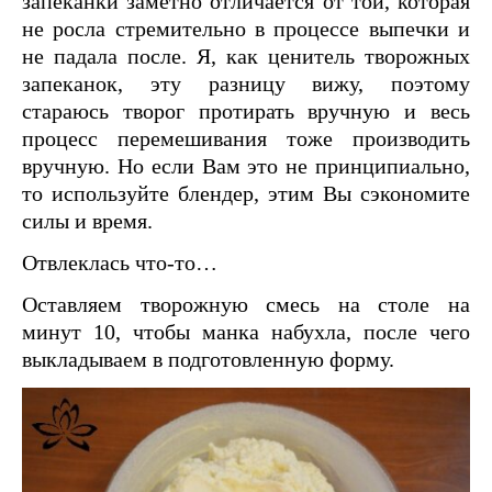
запеканки заметно отличается от той, которая
не росла стремительно в процессе выпечки и
не падала после. Я, как ценитель творожных
запеканок, эту разницу вижу, поэтому
стараюсь творог протирать вручную и весь
процесс перемешивания тоже производить
вручную. Но если Вам это не принципиально,
то используйте блендер, этим Вы сэкономите
силы и время.
Отвлеклась что-то…
Оставляем творожную смесь на столе на
минут 10, чтобы манка набухла, после чего
выкладываем в подготовленную форму.