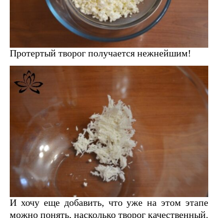
Протертый творог получается нежнейшим!
И хочу еще добавить, что уже на этом этапе
можно понять, насколько творог качественный.