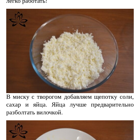
легко работать!
В миску с творогом добавляем щепотку соли,
сахар и яйца. Яйца лучше предварительно
разболтать вилочкой.