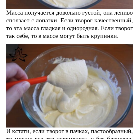
Масса получается довольно густой, она лениво
сползает с лопатки. Если творог качественный,
то эта масса гладкая и однородная. Если творог
так себе, то в массе могут быть крупинки.
И кстати, если творог в пачках, пастообразный,
то можно все это перемешать и без блендера,