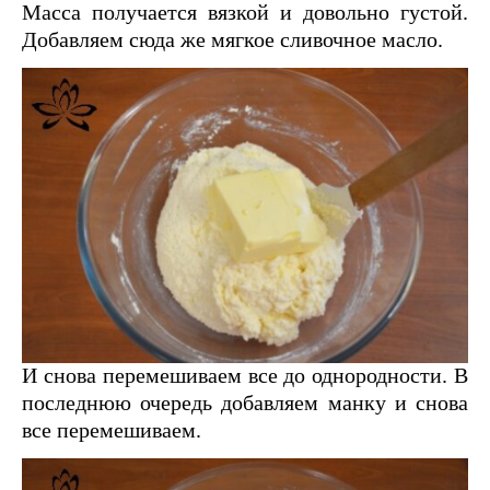
Масса получается вязкой и довольно густой.
Добавляем сюда же мягкое сливочное масло.
И снова перемешиваем все до однородности. В
последнюю очередь добавляем манку и снова
все перемешиваем.