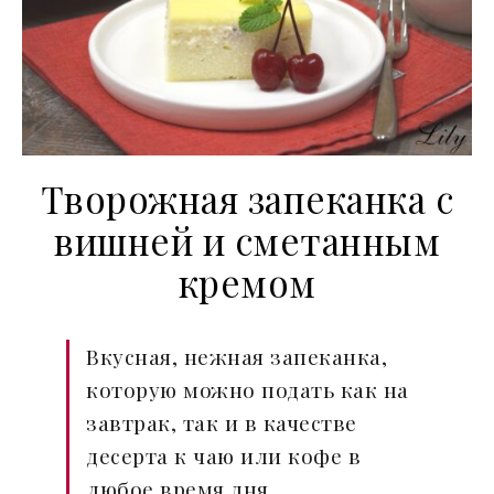
Творожная запеканка с
вишней и сметанным
кремом
Вкусная, нежная запеканка,
которую можно подать как на
завтрак, так и в качестве
десерта к чаю или кофе в
любое время дня.