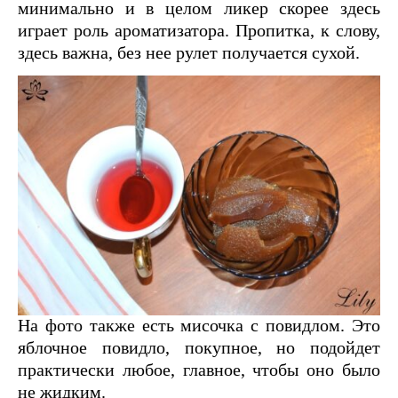
минимально и в целом ликер скорее здесь
играет роль ароматизатора. Пропитка, к слову,
здесь важна, без нее рулет получается сухой.
На фото также есть мисочка с повидлом. Это
яблочное повидло, покупное, но подойдет
практически любое, главное, чтобы оно было
не жидким.