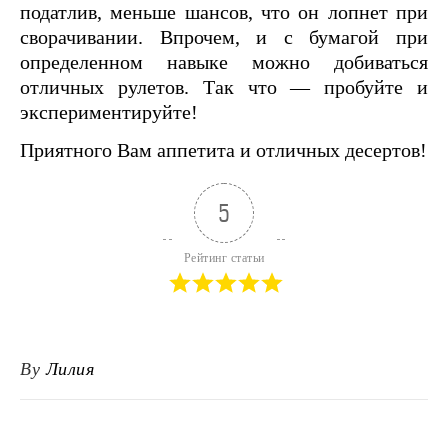
податлив, меньше шансов, что он лопнет при
сворачивании. Впрочем, и с бумагой при
определенном навыке можно добиваться
отличных рулетов. Так что — пробуйте и
экспериментируйте!
Приятного Вам аппетита и отличных десертов!
5
Рейтинг статьи
By
Лилия