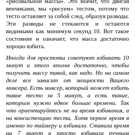
«рисовальной массы». Это значит, что двигая
венчиками, мы «рисуем» тестом, потому что
тесто оставляет за собой след, образуя разводы.
Эти разводы не стекаются и остаются
видимыми как минимум секунд 10. Вот такое
состояние и означает, что масса достаточно
хорошо взбита.
Иногда для простоты советуют взбивать 10
минут и этого вполне достаточно, чтобы
получить массу такой, как надо. Но на самом
деле все зависит от мощности Вашего
миксера. Есть миксер, который может взбить
такое тесто за 5 минут, а есть такие,
которым нужно вдвое больше времени. Так
что ориентируйтесь не на время взбивания, а
на консистенцию теста.
Хотя первое время я
именно по таймеру и взбивала. Ставила время
на 7 минут и просто взбивала ручным