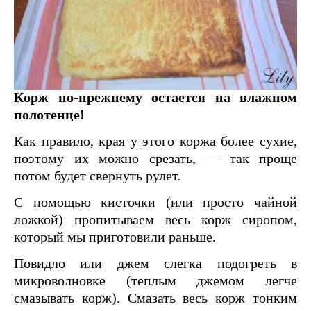
Корж по-прежнему остается на влажном
полотенце!
Как правило, края у этого коржа более сухие,
поэтому их можно срезать, — так проще
потом будет свернуть рулет.
С помощью кисточки (или просто чайной
ложкой) пропитываем весь корж сиропом,
который мы приготовили раньше.
Повидло или джем слегка подогреть в
микроволновке (теплым джемом легче
смазывать корж). Смазать весь корж тонким