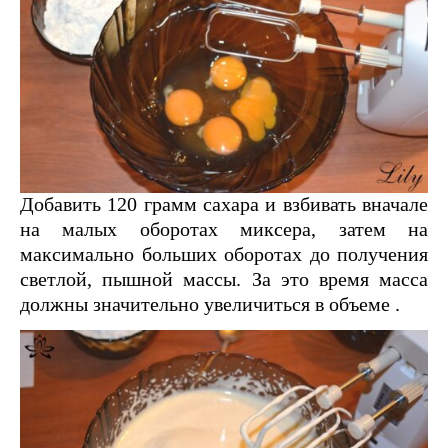
Добавить 120 грамм сахара и взбивать вначале
на малых оборотах миксера, затем на
максимально больших оборотах до получения
светлой, пышной массы. За это время масса
должны значительно увеличиться в объеме .