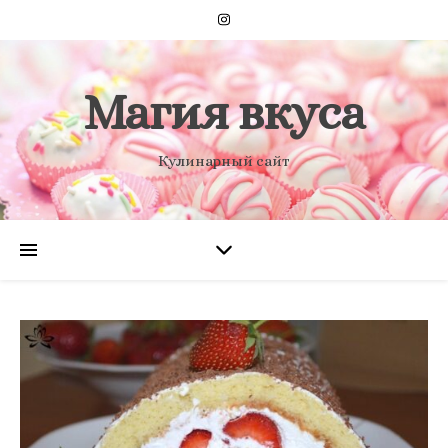
Магия вкуса
Кулинарный сайт