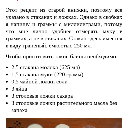
Этот рецепт из старой книжки, поэтому все
указано в стаканах и ложках. Однако в скобках
я напишу и граммы с миллилитрами, потому
что мне лично удобнее отмерять муку в
граммах, а не в стаканах. Стакан здесь имеется
в виду граненый, емкостью 250 мл.
Чтобы приготовить такие блины необходимо:
2,5 стакана молока (625 мл)
1,5 стакана муки (220 грамм)
0,5 чайной ложки соли
3 яйца
3 столовые ложки сахара
3 столовые ложки растительного масла без
запаха