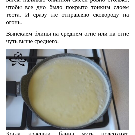
чтобы все дно было покрыто тонким слоем
теста. И сразу же отправляю сковороду на
огонь.
Выпекаем блины на среднем огне или на огне
чуть выше среднего.
Когда краешки блина чуть подсохнут,