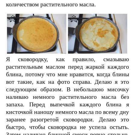
количеством растительного масла.
Я сковородку, как правило, смазываю
растительным маслом перед жаркой каждого
блина, потому что мне нравится, когда блины
вот такие, как на фото справа. Делаю я это
следующим образом. В небольшою мисочку
наливаю немного растительного масла без
запаха. Перед выпечкой каждого блина я
кисточкой наношу немного масла по всему дну
заранее разогретой сковородки. Делаю это
быстро, чтобы сковородка не успела остыть.
Затем наливаю блинной смеси ровно столько,