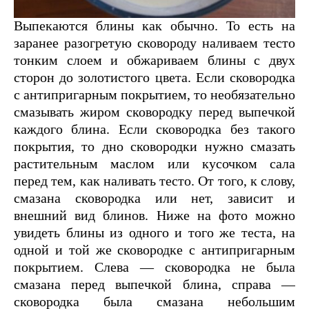
Выпекаются блины как обычно. То есть на
заранее разогретую сковороду наливаем тесто
тонким слоем и обжариваем блины с двух
сторон до золотистого цвета. Если сковородка
с антипригарным покрытием, то необязательно
смазывать жиром сковородку перед выпечкой
каждого блина. Если сковородка без такого
покрытия, то дно сковородки нужно смазать
растительным маслом или кусочком сала
перед тем, как наливать тесто. От того, к слову,
смазана сковородка или нет, зависит и
внешний вид блинов. Ниже на фото можно
увидеть блины из одного и того же теста, на
одной и той же сковородке с антипригарным
покрытием. Слева — сковородка не была
смазана перед выпечкой блина, справа —
сковородка была смазана небольшим