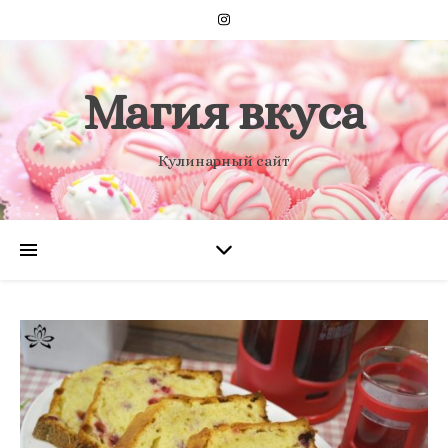
Магия вкуса
Кулинарный сайт