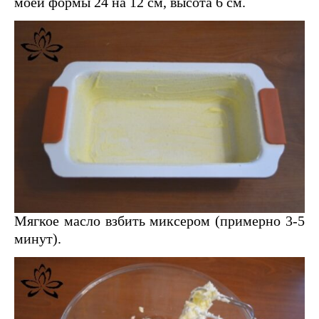
моей формы 24 на 12 см, высота 6 см.
Мягкое масло взбить миксером (примерно 3-5
минут).