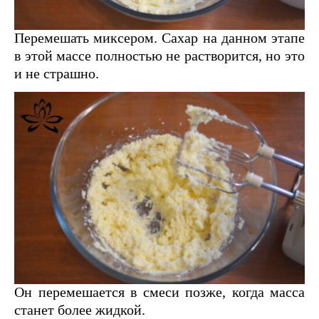
Перемешать миксером. Сахар на данном этапе
в этой массе полностью не растворится, но это
и не страшно.
Он перемешается в смеси позже, когда масса
станет более жидкой.