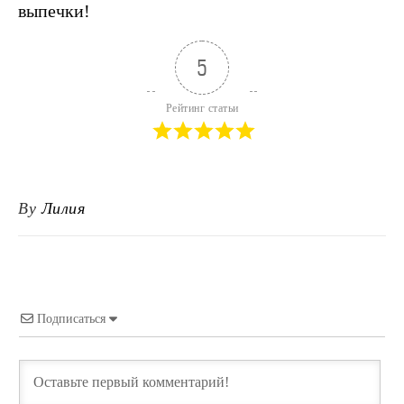
выпечки!
5
Рейтинг статьи
By
Лилия
Подписаться