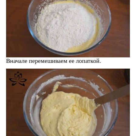
Вначале перемешиваем ее лопаткой.