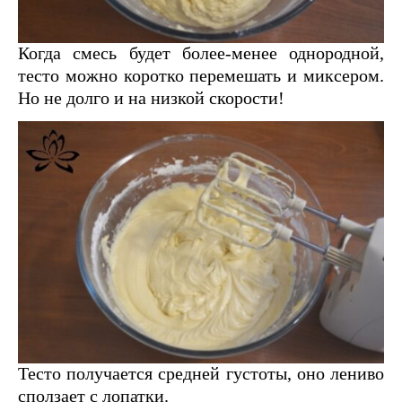
Когда смесь будет более-менее однородной,
тесто можно коротко перемешать и миксером.
Но не долго и на низкой скорости!
Тесто получается средней густоты, оно лениво
сползает с лопатки.