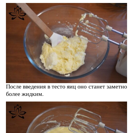
После введения в тесто яиц оно станет заметно
более жидким.