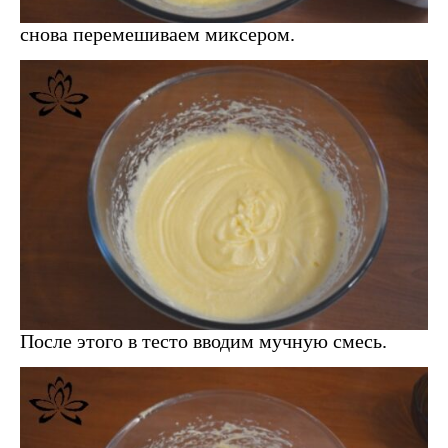
снова перемешиваем миксером.
После этого в тесто вводим мучную смесь.