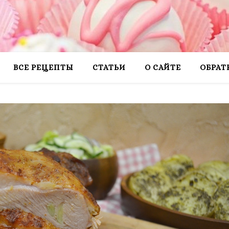
ВСЕ РЕЦЕПТЫ
СТАТЬИ
О САЙТЕ
ОБРАТ