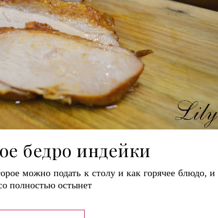
ое бедро индейки
орое можно подать к столу и как горячее блюдо, и 
ясо полностью остынет