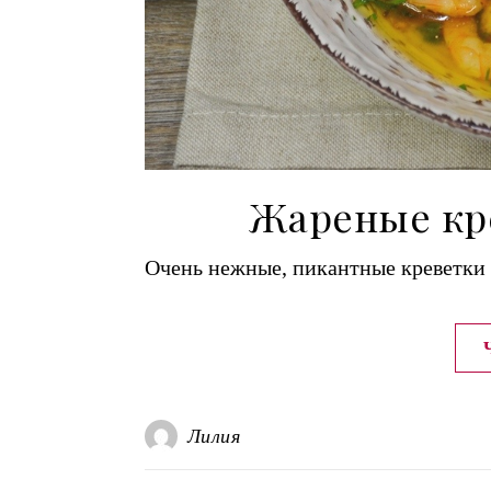
Жареные кр
Очень нежные, пикантные креветки 
Лилия