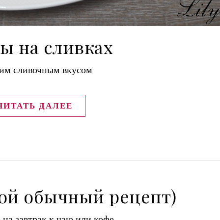
ы на сливках
ким сливочным вкусом
ЧИТАТЬ ДАЛЕЕ
ой обычный рецепт)
 на завтрак к чаю или кофе