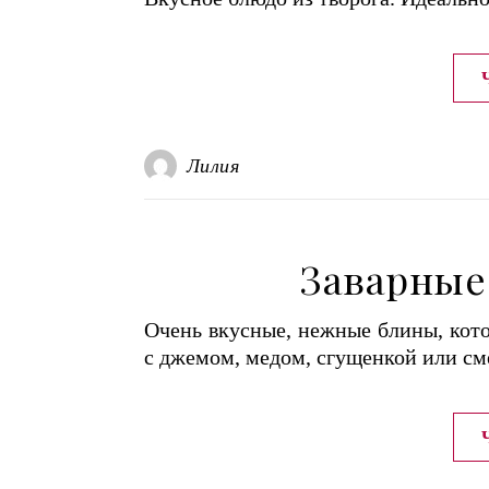
Лилия
Заварные
Очень вкусные, нежные блины, кото
с джемом, медом, сгущенкой или см