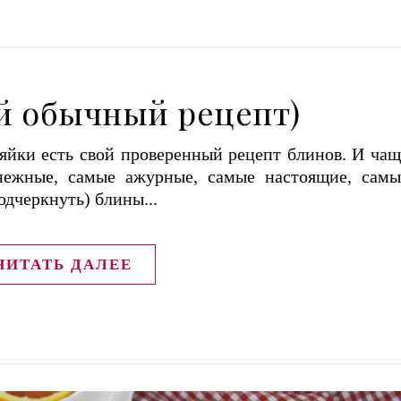
й обычный рецепт)
яйки есть свой проверенный рецепт блинов. И чащ
нежные, самые ажурные, самые настоящие, самы
дчеркнуть) блины...
ЧИТАТЬ ДАЛЕЕ