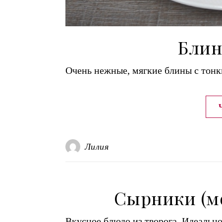
Блин
Очень нежные, мягкие блины с тон
Лилия
Сырники (м
Вкусное блюдо из творога. Идеально