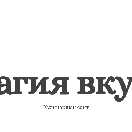
агия вку
Кулинарный сайт