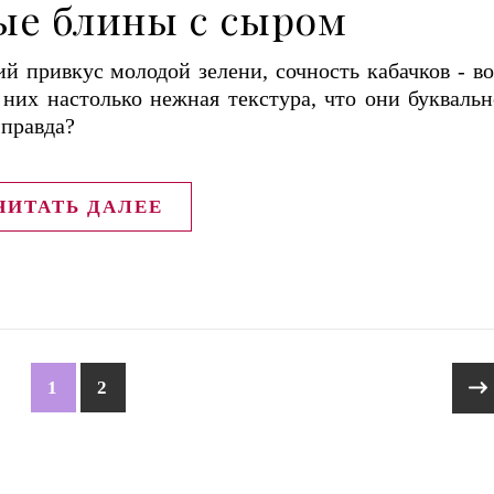
ые блины с сыром
ий привкус молодой зелени, сочность кабачков - во
 них настолько нежная текстура, что они буквальн
 правда?
ЧИТАТЬ ДАЛЕЕ
1
2