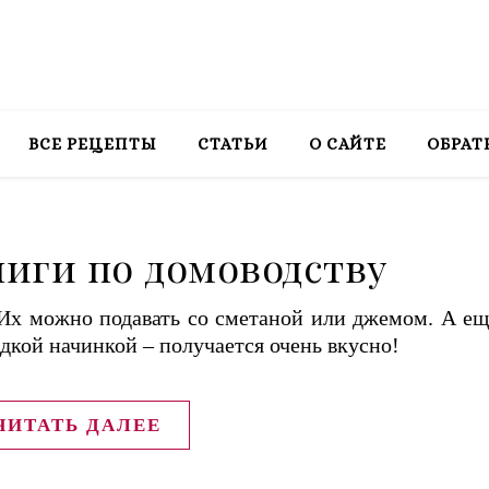
ВСЕ РЕЦЕПТЫ
СТАТЬИ
О САЙТЕ
ОБРАТ
ниги по домоводству
Их можно подавать со сметаной или джемом. А ещ
кой начинкой – получается очень вкусно!
ЧИТАТЬ ДАЛЕЕ