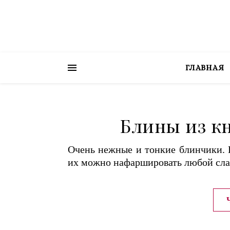
ГЛАВНАЯ
Блины из к
Очень нежные и тонкие блинчики. 
их можно нафаршировать любой слад