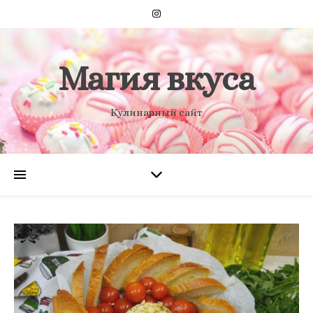
Магия вкуса
Кулинарный сайт