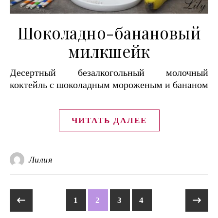
Шоколадно-банановый
милкшейк
Десертный безалкогольный молочный
коктейль с шоколадным мороженым и бананом
ЧИТАТЬ ДАЛЕЕ
Лилия
1
2
3
4