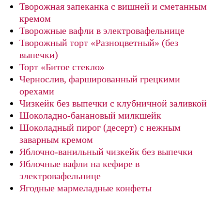
Творожная запеканка с вишней и сметанным
кремом
Творожные вафли в электровафельнице
Творожный торт «Разноцветный» (без
выпечки)
Торт «Битое стекло»
Чернослив, фаршированный грецкими
орехами
Чизкейк без выпечки с клубничной заливкой
Шоколадно-банановый милкшейк
Шоколадный пирог (десерт) с нежным
заварным кремом
Яблочно-ванильный чизкейк без выпечки
Яблочные вафли на кефире в
электровафельнице
Ягодные мармеладные конфеты