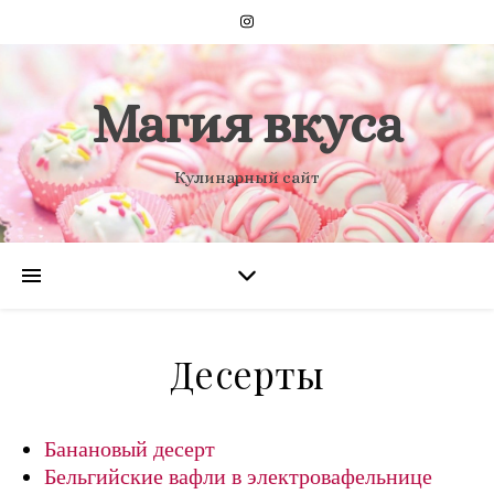
Магия вкуса
Кулинарный сайт
Десерты
Банановый десерт
Бельгийские вафли в электровафельнице