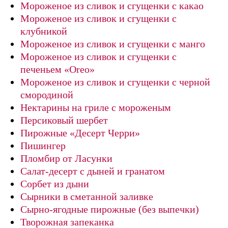
Мороженое из сливок и сгущенки с какао
Мороженое из сливок и сгущенки с
клубникой
Мороженое из сливок и сгущенки с манго
Мороженое из сливок и сгущенки с
печеньем «Oreo»
Мороженое из сливок и сгущенки с черной
смородиной
Нектарины на гриле с мороженым
Персиковый шербет
Пирожные «Десерт Черри»
Пишингер
Пломбир от Ласунки
Салат-десерт с дыней и гранатом
Сорбет из дыни
Сырники в сметанной заливке
Сырно-ягодные пирожные (без выпечки)
Творожная запеканка