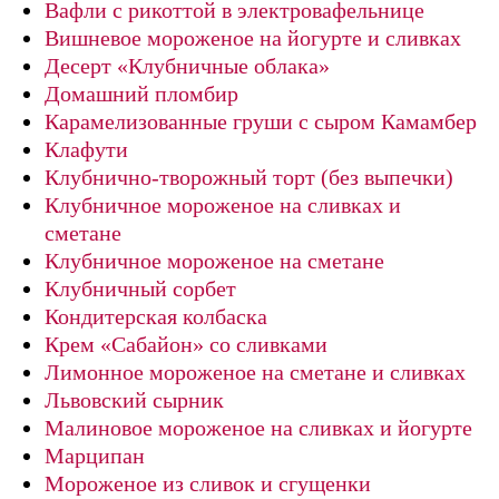
Вафли с рикоттой в электровафельнице
Вишневое мороженое на йогурте и сливках
Десерт «Клубничные облака»
Домашний пломбир
Карамелизованные груши с сыром Камамбер
Клафути
Клубнично-творожный торт (без выпечки)
Клубничное мороженое на сливках и
сметане
Клубничное мороженое на сметане
Клубничный сорбет
Кондитерская колбаска
Крем «Сабайон» со сливками
Лимонное мороженое на сметане и сливках
Львовский сырник
Малиновое мороженое на сливках и йогурте
Марципан
Мороженое из сливок и сгущенки