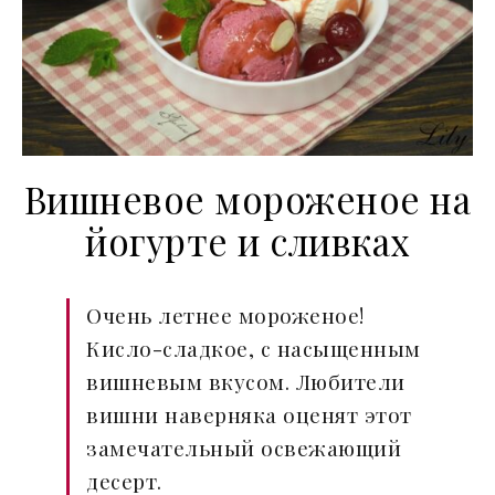
Вишневое мороженое на
йогурте и сливках
Очень летнее мороженое!
Кисло-сладкое, с насыщенным
вишневым вкусом. Любители
вишни наверняка оценят этот
замечательный освежающий
десерт.