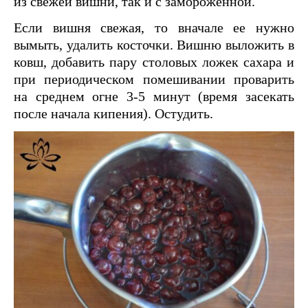
из свежей вишни, так и с замороженной.
Если вишня свежая, то вначале ее нужно
вымыть, удалить косточки. Вишню выложить в
ковш, добавить пару столовых ложек сахара и
при периодическом помешивании проварить
на среднем огне 3-5 минут (время засекать
после начала кипения). Остудить.