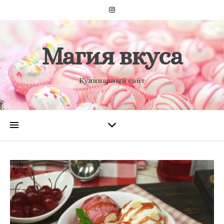
Магия вкуса
Кулинарный сайт