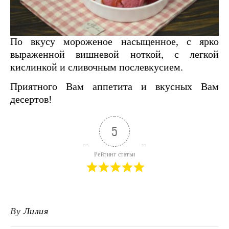
По вкусу мороженое насыщенное, с ярко
выраженной вишневой ноткой, с легкой
кислинкой и сливочным послевкусием.
Приятного Вам аппетита и вкусных Вам
десертов!
5
Рейтинг статьи
By
Лилия