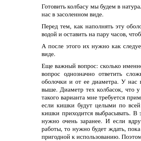
Готовить колбасу мы будем в натур
нас в засоленном виде.
Перед тем, как наполнять эту обо
водой и оставить на пару часов, чт
А после этого их нужно как следуе
виде.
Еще важный вопрос: сколько именно
вопрос однозначно ответить слож
оболочки и от ее диаметра. У нас
выше. Диаметр тех колбасок, что у
такого варианта мне требуется прим
если кишки будут целыми по всей 
кишки приходится выбрасывать. В 
нужно очень заранее. И если вдру
работы, то нужно будет ждать, пок
пригодной к использованию. Поэтом