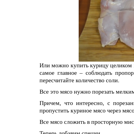
Или можно купить курицу целиком и
самое главное – соблюдать пропо
пересчитайте количество соли.
Все это мясо нужно порезать мелки
Причем, что интересно, с пореза
пропустить куриное мясо через мяс
Все мясо сложить в просторную мис
Теперь добавим специи.