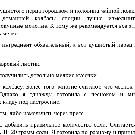
душистого перца горошком и половина чайной ложк
я домашней колбасы специи лучше измельчит
 покупные молотые. К тому же рекомендуется все эт
ь мелко.
 ингредиент обязательный, а вот душистый перец 
авровый листик.
получились довольно мелкие кусочки.
 колбасу. Более того, многие считают, что чеснок 
 Однако я однажды готовила с чесноком и мн
 кладу под настроение.
м, либо измельчить через пресс.
 добавить правильное количество соли. Считается
ь 18-20 грамм соли. Я готовила по-разному и пришл