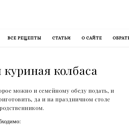
ВСЕ РЕЦЕПТЫ
СТАТЬИ
О САЙТЕ
ОБРАТ
 куриная колбаса
орое можно и семейному обеду подать, и
риготовить, да и на праздничном столе
 родственником.
бходимо: