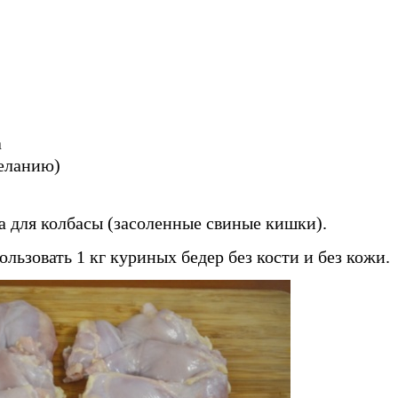
а
желанию)
а для колбасы (засоленные свиные кишки).
ользовать 1 кг куриных бедер без кости и без кожи.