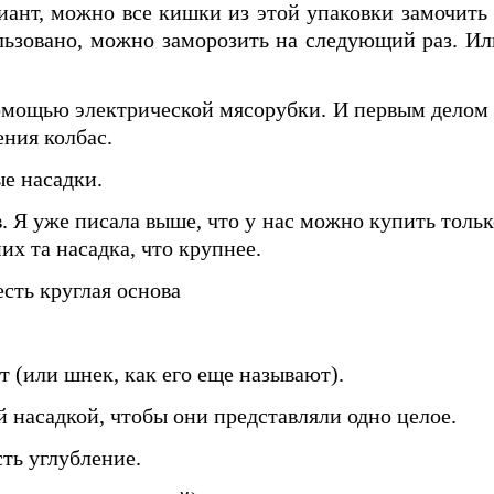
риант, можно все кишки из этой упаковки замочить 
пользовано, можно заморозить на следующий раз. Ил
 помощью электрической мясорубки. И первым делом 
ения колбас.
ые насадки.
 Я уже писала выше, что у нас можно купить тольк
их та насадка, что крупнее.
есть круглая основа
 (или шнек, как его еще называют).
 насадкой, чтобы они представляли одно целое.
сть углубление.