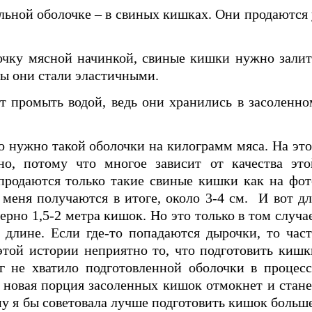
альной оболочке – в свиных кишках. Они продаются 
лочку мясной начинкой, свиные кишки нужно залит
обы они стали эластичными.
т промыть водой, ведь они хранились в засоленно
 нужно такой оболочки на килограмм мяса. На это
но, потому что многое зависит от качества это
 продаются только такие свиные кишки как на фот
 меня получаются в итоге, около 3-4 см. И вот дл
ерно 1,5-2 метра кишок. Но это только в том случае
длине. Если где-то попадаются дырочки, то част
этой истории неприятно то, что подготовить кишк
г не хватило подготовленной оболочки в процесс
а новая порция засоленных кишок отмокнет и стане
у я бы советовала лучше подготовить кишок больше