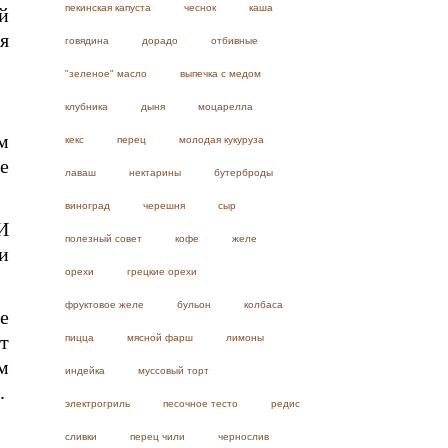
пекинская капуста
чеснок
каша
ий
я
говядина
дорадо
отбивные
"зеленое" масло
выпечка с медом
клубника
дыня
моцарелла
м
кекс
перец
молодая кукуруза
е
лаваш
нектарины
бутерброды
виноград
черешня
сыр
И
полезный совет
кофе
желе
и
орехи
грецкие орехи
фруктовое желе
бульон
колбаса
е
т
пицца
мясной фарш
лимоны
м
индейка
муссовый торт
.
электрогриль
песочное тесто
редис
сливки
перец чили
чернослив