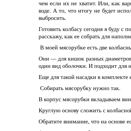
чем если их не хватит. Или, как ва
воде. А то, что итогу не будет ис
выбросить.
Готовить колбасу сегодня я буду с
расскажу, как ее собрать для наполн
В моей мясорубке есть две колбасн
Они — для кишок разных диаметров.
один вид оболочки. И подходит для н
Еще для такой насадки в комплекте 
Собирать мясорубку нужно так.
В корпус мясорубки вкладываем винт
Круглую основу сложить с колбасной
Обратите внимание, что на основе е