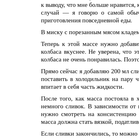
к выводу, что мне больше нравится, 
случай — я говорю о самой обыч
приготовления повседневной еды.
В миску с порезанным мясом кладем
Теперь к этой массе нужно добави
колбаса вкуснее. Не уверена, что 
колбаса не очень понравилась. Поэт
Прямо сейчас я добавляю 200 мл сл
поставить в холодильник на пару ч
впитает в себя часть жидкости.
После того, как масса постояла в 
немного сливок. В зависимости от 
нужно смотреть на консистенцию 
масса должна стать вязкой, податли
Если сливки закончились, то можно 