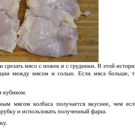
 срезать мясо с ножек и с грудинки. В этой истори
рции между мясом и солью. Если мяса больше, т
м кубиком.
нным мясом колбаса получается вкуснее, чем есл
орубку и использовать полученный фарш.
ку.