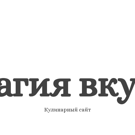
агия вку
Кулинарный сайт