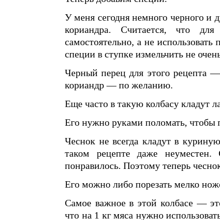
У меня сегодня немного черного и 
кориандра. Считается, что дл
самостоятельно, а не использовать
специи в ступке измельчить не очен
Черный перец для этого рецепта —
кориандр — по желанию.
Еще часто в такую колбасу кладут л
Его нужно руками поломать, чтобы 
Чеснок не всегда кладут в куриную
таком рецепте даже неуместен.
понравилось. Поэтому теперь чеснок
Его можно либо порезать мелко ножо
Самое важное в этой колбасе — это
что на 1 кг мяса нужно использоват