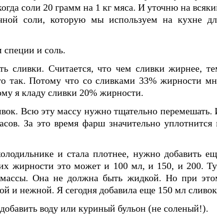
когда соли 20 грамм на 1 кг мяса. И уточню на всяк
ной соли, которую мы используем на кухне дл
 специи и соль.
ть сливки. Считается, что чем сливки жирнее, те
это так. Потому что со сливками 33% жирности мн
ому я кладу сливки 20% жирности.
ивок. Всю эту массу нужно тщательно перемешать. 
асов. За это время фарш значительно уплотнится 
холодильнике и стала плотнее, нужно добавить ещ
их жирности это может и 100 мл, и 150, и 200. Ту
массы. Она не должна быть жидкой. Но при это
вой и нежной. Я сегодня добавила еще 150 мл сливок
добавить воду или куриный бульон (не соленый!).