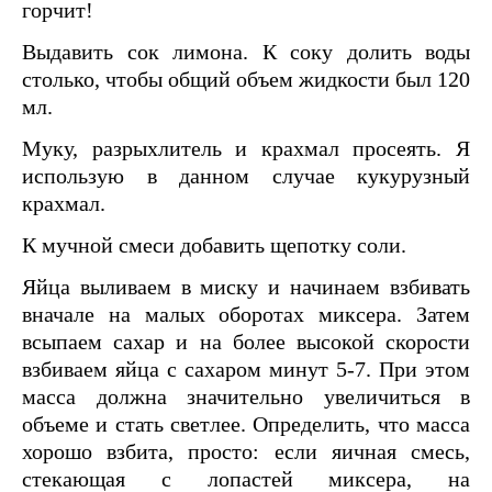
горчит!
Выдавить сок лимона. К соку долить воды
столько, чтобы общий объем жидкости был 120
мл.
Муку, разрыхлитель и крахмал просеять. Я
использую в данном случае кукурузный
крахмал.
К мучной смеси добавить щепотку соли.
Яйца выливаем в миску и начинаем взбивать
вначале на малых оборотах миксера. Затем
всыпаем сахар и на более высокой скорости
взбиваем яйца с сахаром минут 5-7. При этом
масса должна значительно увеличиться в
объеме и стать светлее. Определить, что масса
хорошо взбита, просто: если яичная смесь,
стекающая с лопастей миксера, на