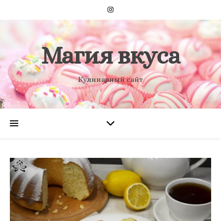
Магия вкуса
Кулинарный сайт