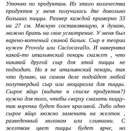
Уточню по продуктам. Из этого количества
продуктов у меня получилось две довольно
больших пиццы. Размер каждой примерно 33
на 27 см. Мясную составляющую, я думаю,
можно брать на свое усмотрение. У меня был
варено-копченый свиной балык. Сыр в теории
нужен Рrovola или Caciocavallo. И наверняка
какой-то итальянский пекарь скажет , что
никакой другой сыр для этой пиццы не
подходит. Но я не итальянский пекарь, так
что думаю, на самом деле подойдет любой
полутвердый сыр или моцарелла для пиццы.
Сырое яйцо (видите в списке продуктов?)
нужно для того, чтобы сверху смазать пиццу-
так корочка будет более красивой. Либо одно
сырое яйцо можно заменить на желток ,
разведенный молоком или сливками. С
желтком цвет пиццы будет ярче, но