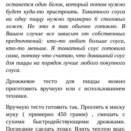
останется один белок, который потом нужно
будет куда-то пристроить. Томатного соуса
на одну пиццу нужно примерно 6 столовых
ложек. Но это я так обычно готовлю. В
Вашем случае все зависит от собственных
предпочтений: кто-то любит больше соуса,
кто-то меньше. Я томатный соус готовила
сама, потому что считаю, что домашний соус
для пиццы на порядок лучше любого покупного
соуса.
Дрожжевое тесто для пиццы можно
приготовить вручную или с использованием
техники.
Вручную тесто готовить так. Просеять в миску
муку ( примерно 450 грамм) , смешать с
сухими быстродействующими дрожжами.
Посредине сделать лунку. Влить теплую воду,