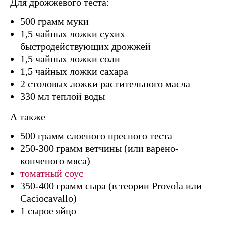
Для дрожжевого теста:
500 грамм муки
1,5 чайных ложки сухих
быстродействующих дрожжей
1,5 чайных ложки соли
1,5 чайных ложки сахара
2 столовых ложки растительного масла
330 мл теплой воды
А также
500 грамм слоеного пресного теста
250-300 грамм ветчины (или варено-
копченого мяса)
томатный соус
350-400 грамм сыра (в теории Рrovola или
Caciocavallo)
1 сырое яйцо