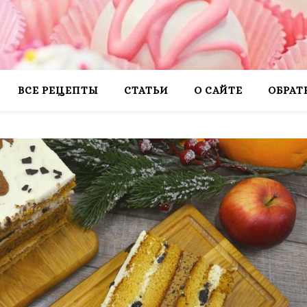
ВСЕ РЕЦЕПТЫ
СТАТЬИ
О САЙТЕ
ОБРАТ