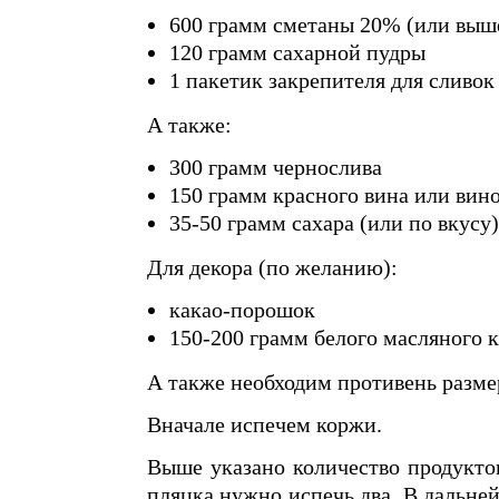
600 грамм сметаны 20% (или выш
120 грамм сахарной пудры
1 пакетик закрепителя для сливок
А также:
300 грамм чернослива
150 грамм красного вина или вин
35-50 грамм сахара (или по вкусу)
Для декора (по желанию):
какао-порошок
150-200 грамм белого масляного 
А также необходим противень размер
Вначале испечем коржи.
Выше указано количество продукто
пляцка нужно испечь два. В дальне