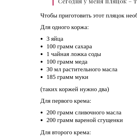
Сегодня у меня пляцок –
Чтобы приготовить этот пляцок нео
Для одного коржа:
3 яйца
100 грамм сахара
1 чайная ложка соды
100 грамм меда
30 мл растительного масла
185 грамм муки
(таких коржей нужно два)
Для первого крема:
200 грамм сливочного масла
200 грамм вареной сгущенки
Для второго крема: