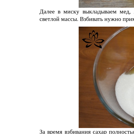
Далее в миску выкладываем мед, 
светлой массы. Взбивать нужно при
За время взбивания сахар полность