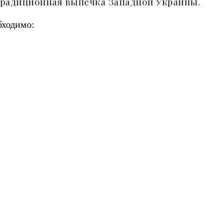
 традиционная выпечка Западной Украины.
бходимо: