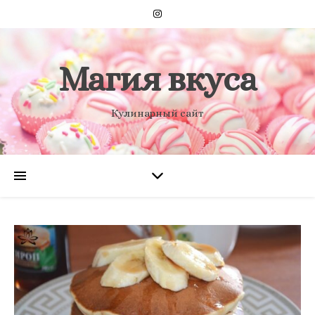
Магия вкуса
Кулинарный сайт