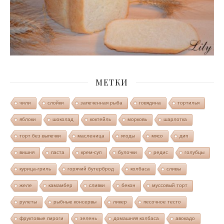
МЕТКИ
чили
слойки
запеченная рыба
говядина
тортилья
яблоки
шоколад
коктейль
морковь
шарлотка
торт без выпечки
масленица
ягоды
мясо
дип
вишня
паста
крем-суп
булочки
редис
голубцы
курица-гриль
горячий бутерброд
колбаса
сливы
желе
камамбер
сливки
бекон
муссовый торт
рулеты
рыбные консервы
ликер
песочное тесто
фруктовые пироги
зелень
домашняя колбаса
авокадо