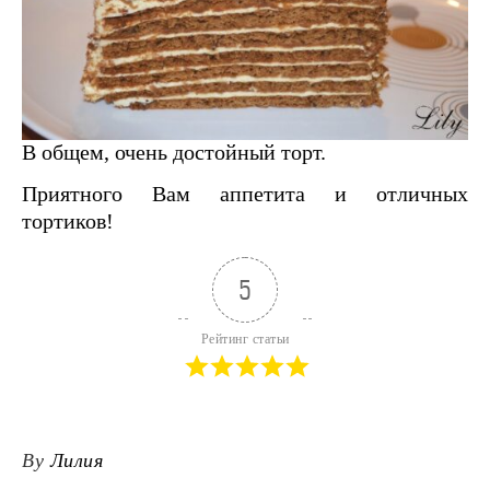
В общем, очень достойный торт.
Приятного Вам аппетита и отличных
тортиков!
5
Рейтинг статьи
By
Лилия