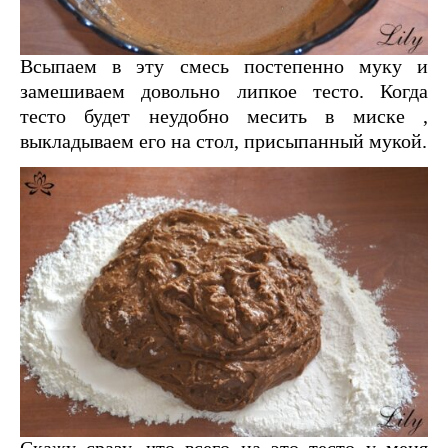
Всыпаем в эту смесь постепенно муку и
замешиваем довольно липкое тесто. Когда
тесто будет неудобно месить в миске ,
выкладываем его на стол, присыпанный мукой.