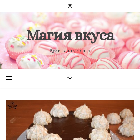
Магия вкуса
Кулинарный сайт