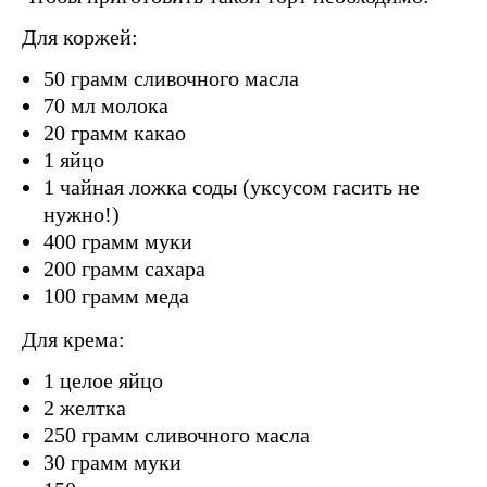
Для коржей:
50 грамм сливочного масла
70 мл молока
20 грамм какао
1 яйцо
1 чайная ложка соды (уксусом гасить не
нужно!)
400 грамм муки
200 грамм сахара
100 грамм меда
Для крема:
1 целое яйцо
2 желтка
250 грамм сливочного масла
30 грамм муки