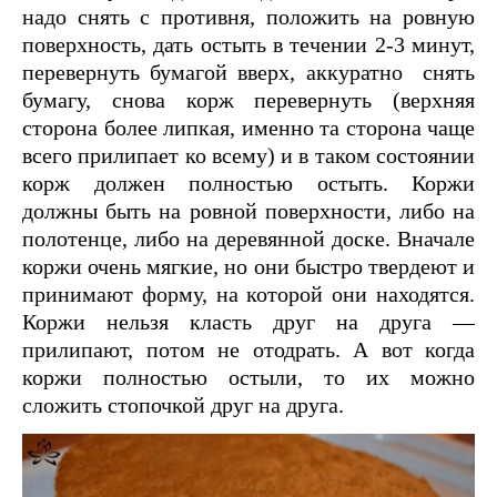
надо снять с противня, положить на ровную
поверхность, дать остыть в течении 2-3 минут,
перевернуть бумагой вверх, аккуратно снять
бумагу, снова корж перевернуть (верхняя
сторона более липкая, именно та сторона чаще
всего прилипает ко всему) и в таком состоянии
корж должен полностью остыть. Коржи
должны быть на ровной поверхности, либо на
полотенце, либо на деревянной доске. Вначале
коржи очень мягкие, но они быстро твердеют и
принимают форму, на которой они находятся.
Коржи нельзя класть друг на друга —
прилипают, потом не отодрать. А вот когда
коржи полностью остыли, то их можно
сложить стопочкой друг на друга.