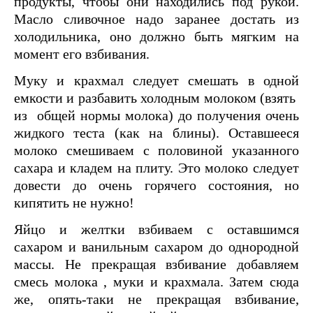
продукты, чтобы они находились под рукой.
Масло сливочное надо заранее достать из
холодильника, оно должно быть мягким на
момент его взбивания.
Муку и крахмал следует смешать в одной
емкости и разбавить холодным молоком (взять
из общей нормы молока) до получения очень
жидкого теста (как на блины). Оставшееся
молоко смешиваем с половиной указанного
сахара и кладем на плиту. Это молоко следует
довести до очень горячего состояния, но
кипятить не нужно!
Яйцо и желтки взбиваем с оставшимся
сахаром и ванильным сахаром до однородной
массы. Не прекращая взбивание добавляем
смесь молока , муки и крахмала. Затем сюда
же, опять-таки не прекращая взбивание,