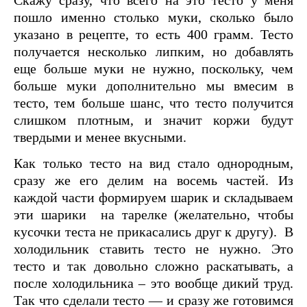
Скажу сразу, что всего на это тесто у меня
пошло именно столько муки, сколько было
указано в рецепте, то есть 400 грамм. Тесто
получается несколько липким, но добавлять
еще больше муки не нужно, поскольку, чем
больше муки дополнительно мы вмесим в
тесто, тем больше шанс, что тесто получится
слишком плотным, и значит коржи будут
твердыми и менее вкусными.
Как только тесто на вид стало однородным,
сразу же его делим на восемь частей. Из
каждой части формируем шарик и складываем
эти шарики на тарелке (желательно, чтобы
кусочки теста не прикасались друг к другу). В
холодильник ставить тесто не нужно. Это
тесто и так довольно сложно раскатывать, а
после холодильника – это вообще дикий труд.
Так что сделали тесто — и сразу же готовимся