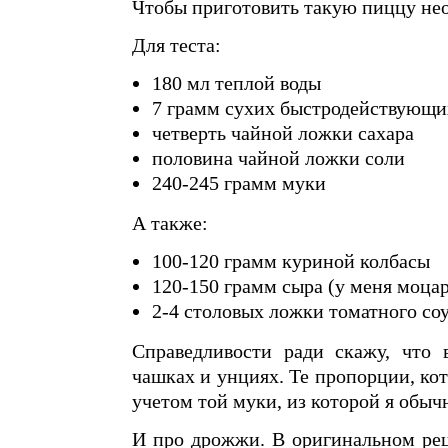
Чтобы приготовить такую пиццу не
Для теста:
180 мл теплой воды
7 грамм сухих быстродействующ
четверть чайной ложки сахара
половина чайной ложки соли
240-245 грамм муки
А также:
100-120 грамм куриной колбасы
120-150 грамм сыра (у меня моца
2-4 столовых ложки томатного со
Справедливости ради скажу, что 
чашках и унциях. Те пропорции, ко
учетом той муки, из которой я обыч
И про дрожжи. В оригинальном рец