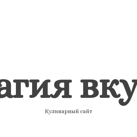
агия вку
Кулинарный сайт