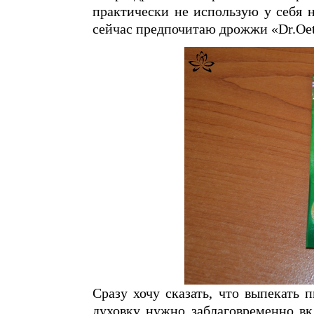
практически не использую у себя 
сейчас предпочитаю дрожжи «Dr.Oet
Сразу хочу сказать, что выпекать 
духовку нужно заблаговременно вкл