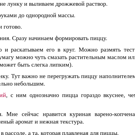
не лунку и выливаем дрожжевой раствор.
руками до однородной массы.
 готово.
ения. Сразу начинаем формировать пиццу.
о и раскатываем его в круг. Можно размять тест
Бумагу можно чуть смазать растительным маслом ил
 может быть слегка липким).
ку. Тут важно не перегружать пиццу наполнителем
ельно небольшим.
ий
, с ним однозначно пицца гораздо вкуснее, че
. Мне сейчас нравится куриная варено-копчена
ченый аромат и нежная текстура.
в рассоле, а та, которая плавленая для пиццы.