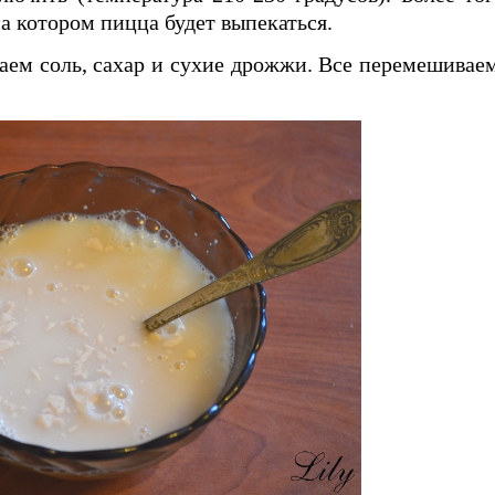
на котором пицца будет выпекаться.
ваем соль, сахар и сухие дрожжи. Все перемешиваем