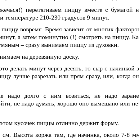
жечься!) перетягиваем пиццу вместе с бумагой н
и температуре 210-230 градусов 9 минут.
 пиццу вовремя. Время зависит от многих факторов
минут, а затем поминутно (!) смотреть на пиццу. Ка
румяным – сразу вынимаем пиццу из духовки.
снимаем на деревянную доску.
это делать минут через десять, то сыр с начинкой з
ццу лучше разрезать или прям сразу, или, когда он
е надо долго с ним возиться, не надо заране
ойти, не надо думать, хорошо оно вымешано или нет
и этом кусочек пиццы отлично держит форму.
см. Высота коржа там, где начинка, около 7-8 мм