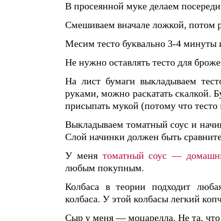
В просеянной муке делаем посереди
Смешиваем вначале ложкой, потом 
Месим тесто буквально 3-4 минуты и
Не нужно оставлять тесто для брож
На лист бумаги выкладываем тест
руками, можно раскатать скалкой. 
присыпать мукой (потому что тесто
Выкладываем томатный соус и начин
Слой начинки должен быть сравнит
У меня
томатный соус — домашн
любым покупным.
Колбаса в теории подходит любая
колбаса. У этой колбасы легкий коп
Сыр у меня — моцарелла. Не та, что 