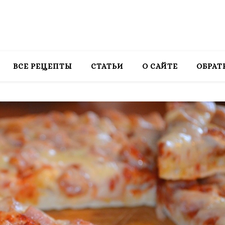
ВСЕ РЕЦЕПТЫ
СТАТЬИ
О САЙТЕ
ОБРАТ