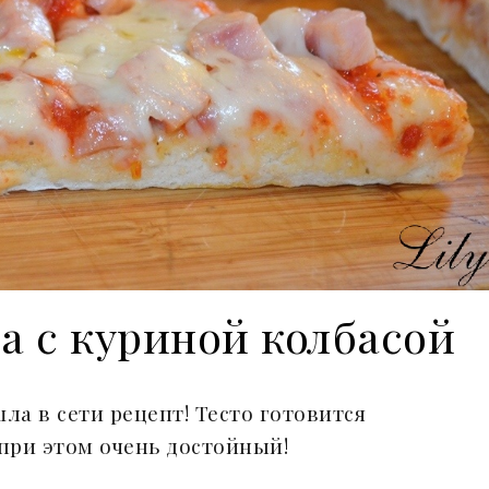
а с куриной колбасой
а в сети рецепт! Тесто готовится
 при этом очень достойный!