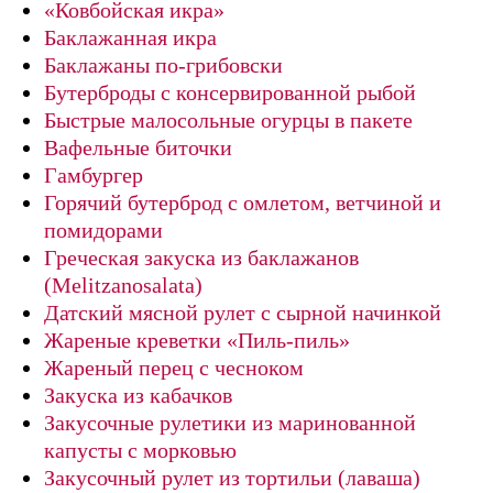
«Ковбойская икра»
Баклажанная икра
Баклажаны по-грибовски
Бутерброды с консервированной рыбой
Быстрые малосольные огурцы в пакете
Вафельные биточки
Гамбургер
Горячий бутерброд с омлетом, ветчиной и
помидорами
Греческая закуска из баклажанов
(Melitzanosalata)
Датский мясной рулет с сырной начинкой
Жареные креветки «Пиль-пиль»
Жареный перец с чесноком
Закуска из кабачков
Закусочные рулетики из маринованной
капусты с морковью
Закусочный рулет из тортильи (лаваша)