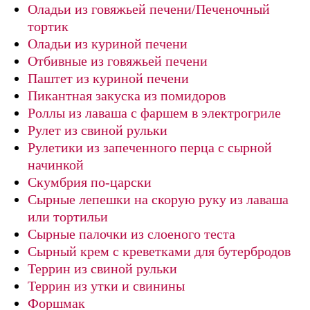
Оладьи из говяжьей печени/Печеночный
тортик
Оладьи из куриной печени
Отбивные из говяжьей печени
Паштет из куриной печени
Пикантная закуска из помидоров
Роллы из лаваша с фаршем в электрогриле
Рулет из свиной рульки
Рулетики из запеченного перца с сырной
начинкой
Скумбрия по-царски
Сырные лепешки на скорую руку из лаваша
или тортильи
Сырные палочки из слоеного теста
Сырный крем с креветками для бутербродов
Террин из свиной рульки
Террин из утки и свинины
Форшмак